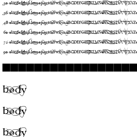
30
abcdefghijklmnopqrstuvwxyzABCDEFGHIJKLMNOPQRSTUVWXYZ0
36
abcdefghijklmnopqrstuvwxyzABCDEFGHIJKLMNOPQRSTUVWXYZ0
48
abcdefghijklmnopqrstuvwxyzABCDEFGHIJKLMNOPQRSTUVWXYZ0
60
abcdefghijklmnopqrstuvwxyzABCDEFGHIJKLMNOPQRSTUVWXYZ0
72
abcdefghijklmnopqrstuvwxyzABCDEFGHIJKLMNOPQRSTUVWXYZ0
90
abcdefghijklmnopqrstuvwxyzABCDEFGHIJKLMNOPQRSTUVWXYZ0
◼◼◼◼◼◼◼◼◼◼◼◼◼◼◼◼◼
body
body
body